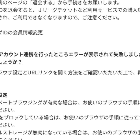
後のページの「退会する」から手続きをお願いします。
IDを退会すると、Ｊリーグチケットなど利用サービスでの購入
され、ご利用できなくなりますので、ご注意ください。
グIDの会員情報変更
公式アカウント連携を行ったところエラーが表示されて失敗しまし
しょうか？
ラウザ設定とURLリンクを開く方法をご確認いただいた上で、
設定
ベートブラウジングが有効な場合は、お使いのブラウザの手順
ださい。
kieをブロックしている場合は、お使いのブラウザの手順に従っ
ださい。
ルストレージが無効になっている場合は、お使いのブラウザの
てください。