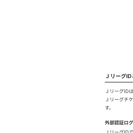
ＪリーグID
ＪリーグID
Ｊリーグチケ
す。
外部認証ロ
ＪリーグID