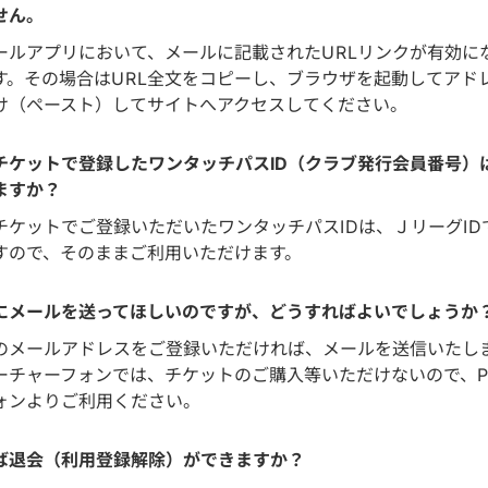
せん。
ールアプリにおいて、メールに記載されたURLリンクが有効に
す。その場合はURL全文をコピーし、ブラウザを起動してアド
け（ペースト）してサイトへアクセスしてください。
チケットで登録したワンタッチパスID（クラブ発行会員番号）
ますか？
チケットでご登録いただいたワンタッチパスIDは、ＪリーグID
すので、そのままご利用いただけます。
にメールを送ってほしいのですが、どうすればよいでしょうか
のメールアドレスをご登録いただければ、メールを送信いたし
ーチャーフォンでは、チケットのご購入等いただけないので、P
ォンよりご利用ください。
ば退会（利用登録解除）ができますか？