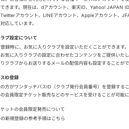
きます。現在は、dアカウント、楽天ID、Yahoo! JAPAN ID、
witterアカウント、LINEアカウント、Appleアカウント、JFA 
対応しています。
クラブ設定について
ご登録時に、お気に入りクラブを設定いただくことができます。
お気に入りクラブの設定に合わせたコンテンツをご提供いたし
入りクラブからお送りするメールの配信内容も設定することがで
スID登録
の方がワンタッチパスID（クラブ発行会員番号）を登録する
での会員限定チケット販売などのサービスを受けることが可能に
チケットの会員限定発売について
Dの新規登録の参考手順はこちら