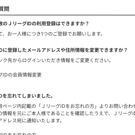
質問
数のＪリーグIDの利用登録はできますか？
て、お一人様につき1つのご登録でお願いします。
IDに登録したメールアドレスや住所情報を変更できますか？
ンク先からログインいただき情報をご変更ください。
グIDの会員情報変更
IDを忘れてしまいました。
用ページ内記載の「ＪリーグIDをお忘れの方」よりお問い合わ
の情報を元にご本人様であることを確認したうえで、ＪリーグI
アドレス宛に通知いたします。
グIDをお忘れの方