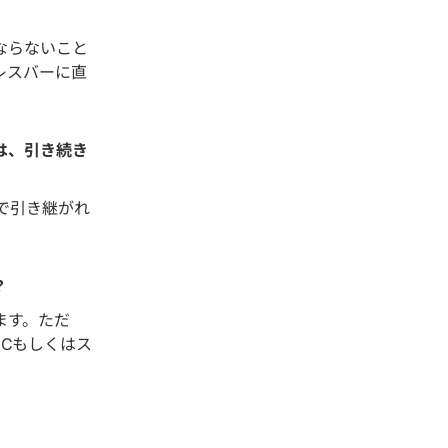
ならないこと
レスバーに直
は、引き続き
で引き継がれ
？
ます。ただ
Cもしくはス