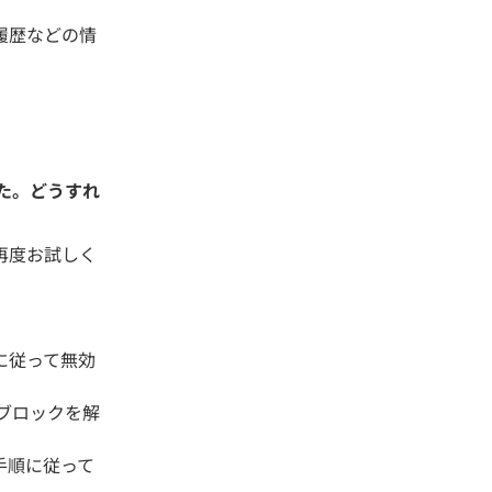
履歴などの情
た。どうすれ
再度お試しく
に従って無効
てブロックを解
手順に従って