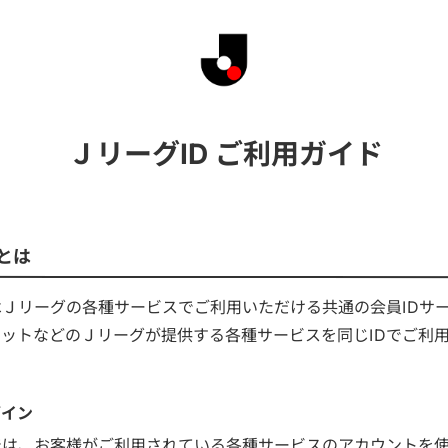
ＪリーグID ご利用ガイド
とは
はＪリーグの各種サービスでご利用いただける共通の会員IDサ
ットなどのＪリーグが提供する各種サービスを同じIDでご利
グイン
では、お客様がご利用されている各種サービスのアカウントを