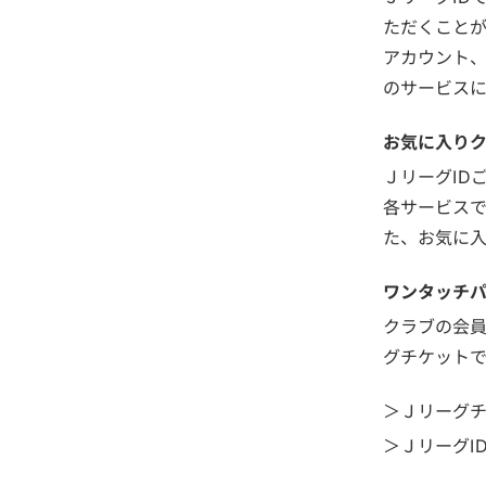
ただくことがで
アカウント、T
のサービスに
お気に入り
ＪリーグID
各サービスで
た、お気に
ワンタッチパ
クラブの会員
グチケット
＞Ｊリーグ
＞ＪリーグI