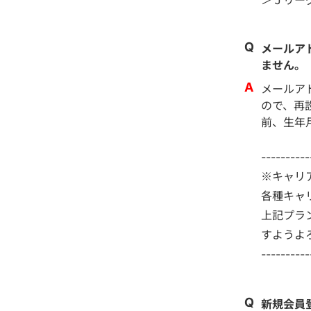
メールア
ません。
メールア
ので、再
前、生年
----------
※キャリ
各種キャ
上記プラ
すようよ
----------
新規会員