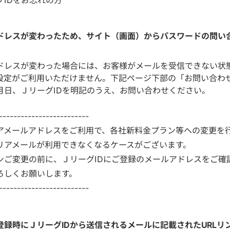
ドレスが変わったため、サイト（画面）からパスワードの問い
ドレスが変わった場合には、お客様がメールを受信できない状
設定がご利用いただけません。下記ページ下部の「お問い合わ
月日、ＪリーグIDを明記のうえ、お問い合わせください。
-------------------------
アメールアドレスをご利用で、各社新料金プラン等への変更を
リアメールが利用できなくなるケースがございます。
ンご変更の前に、ＪリーグIDにご登録のメールアドレスをご確
ろしくお願いします。
-------------------------
登録時にＪリーグIDから送信されるメールに記載されたURLリ