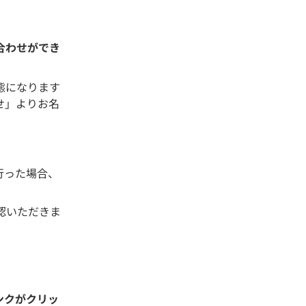
合わせができ
態になります
せ」よりお名
行った場合、
認いただきま
ンクがクリッ