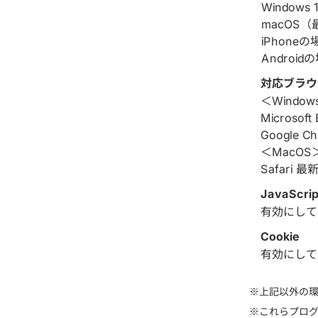
Windows
macOS
iPhone
Android
対応ブラウ
＜Window
Microso
Google 
＜MacOS
Safari
JavaScrip
有効にして
Cookie
有効にして
上記以外の
これらプロ