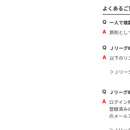
よくあるご
一人で複
原則とし
Ｊリーグ
以下のリ
＞Ｊリー
Ｊリーグ
ログイン
登録済み
のメール
＞Ｊリー