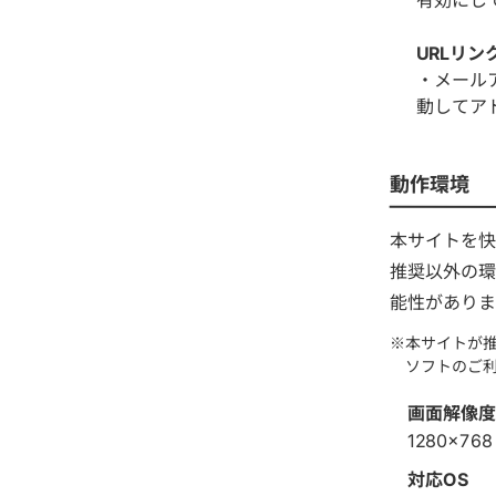
URLリン
・メール
動してア
動作環境
本サイトを快
推奨以外の環
能性がありま
本サイトが
ソフトのご
画面解像度
1280×7
対応OS