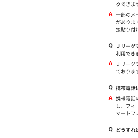
クできま
一部のメ
がありま
接貼り付
Ｊリーグ
利用でき
Ｊリーグ
ておりま
携帯電話
携帯電話
し、フィ
マートフ
どうすれ