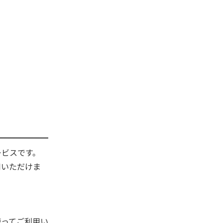
ービスです。
用いただけま
使ってご利用い