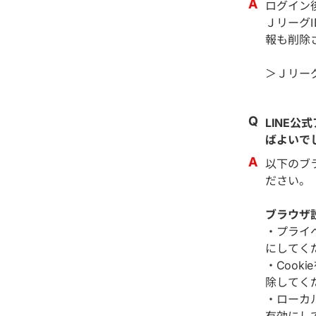
ログイン
Ｊリーグ
報も削除
＞Ｊリー
LINE
ばよいで
以下のブ
ださい。
ブラウザ
・プライ
にしてく
・Coo
除してく
・ローカ
有効にし